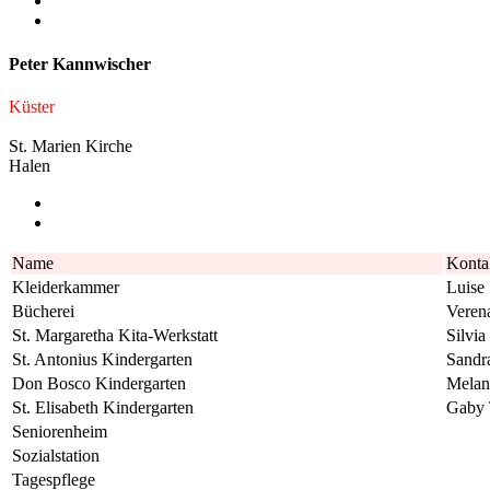
Peter Kannwischer
Küster
St. Marien Kirche
Halen
Name
Konta
Kleiderkammer
Luise
Bücherei
Veren
St. Margaretha Kita-Werkstatt
Silvia
St. Antonius Kindergarten
Sandr
Don Bosco Kindergarten
Melan
St. Elisabeth Kindergarten
Gaby 
Seniorenheim
Sozialstation
Tagespflege