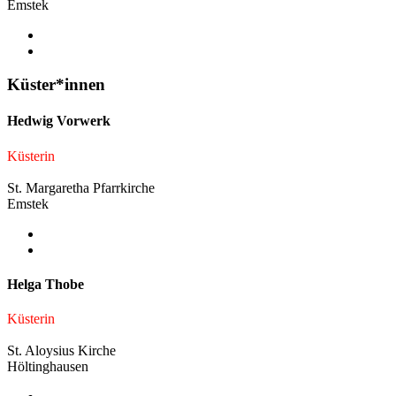
Emstek
Küster*innen
Hedwig Vorwerk
Küsterin
St. Margaretha Pfarrkirche
Emstek
Helga Thobe
Küsterin
St. Aloysius Kirche
Höltinghausen