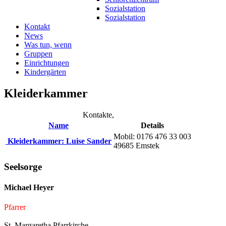
Sozialstation
Sozialstation
Kontakt
News
Was tun, wenn
Gruppen
Einrichtungen
Kindergärten
Kleiderkammer
Kontakte,
Name
Details
Mobil: 0176 476 33 003
Kleiderkammer: Luise Sander
49685 Emstek
Seelsorge
Michael Heyer
Pfarrer
St. Margaretha Pfarrkirche