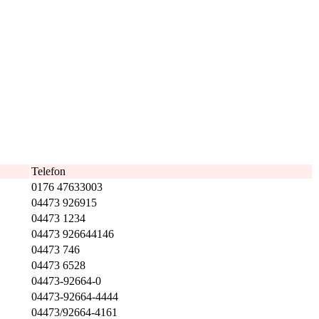
Telefon
0176 47633003
04473 926915
04473 1234
04473 926644146
04473 746
04473 6528
04473-92664-0
04473-92664-4444
04473/92664-4161