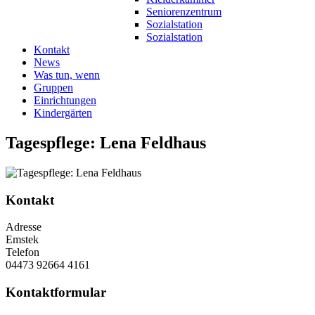
Seniorenzentrum
Sozialstation
Sozialstation
Kontakt
News
Was tun, wenn
Gruppen
Einrichtungen
Kindergärten
Tagespflege: Lena Feldhaus
Kontakt
Adresse
Emstek
Telefon
04473 92664 4161
Kontaktformular