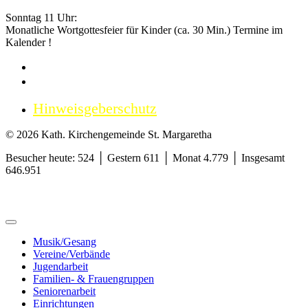
Sonntag 11 Uhr:
Monatliche Wortgottesfeier für Kinder (ca. 30 Min.) Termine im
Kalender !
Impressum
Datenschutzerklärung
Hinweisgeberschutz
© 2026 Kath. Kirchengemeinde St. Margaretha
Besucher heute: 524 │ Gestern 611 │ Monat 4.779 │ Insgesamt
646.951
Musik/Gesang
Vereine/Verbände
Jugendarbeit
Familien- & Frauengruppen
Seniorenarbeit
Einrichtungen