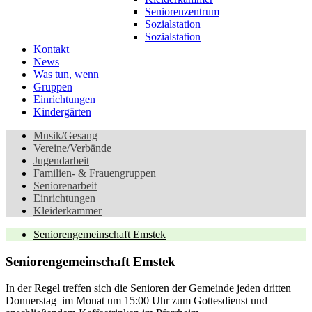
Seniorenzentrum
Sozialstation
Sozialstation
Kontakt
News
Was tun, wenn
Gruppen
Einrichtungen
Kindergärten
Musik/Gesang
Vereine/Verbände
Jugendarbeit
Familien- & Frauengruppen
Seniorenarbeit
Einrichtungen
Kleiderkammer
Seniorengemeinschaft Emstek
Seniorengemeinschaft Emstek
In der Regel treffen sich die Senioren der Gemeinde jeden dritten
Donnerstag im Monat um 15:00 Uhr zum Gottesdienst und