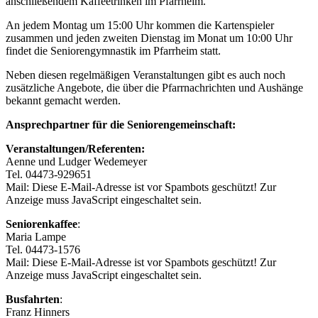
anschließendem Kaffeetrinken im Pfarrheim.
An jedem Montag um 15:00 Uhr kommen die Kartenspieler
zusammen und jeden zweiten Dienstag im Monat um 10:00 Uhr
findet die Seniorengymnastik im Pfarrheim statt.
Neben diesen regelmäßigen Veranstaltungen gibt es auch noch
zusätzliche Angebote, die über die Pfarrnachrichten und Aushänge
bekannt gemacht werden.
Ansprechpartner für die Seniorengemeinschaft:
Veranstaltungen/Referenten:
Aenne und Ludger Wedemeyer
Tel. 04473-929651
Mail:
Diese E-Mail-Adresse ist vor Spambots geschützt! Zur
Anzeige muss JavaScript eingeschaltet sein.
Seniorenkaffee
:
Maria Lampe
Tel. 04473-1576
Mail:
Diese E-Mail-Adresse ist vor Spambots geschützt! Zur
Anzeige muss JavaScript eingeschaltet sein.
Busfahrten
:
Franz Hinners